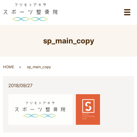
メ
sp_main_copy
HOME
sp_main_copy
2018/09/27